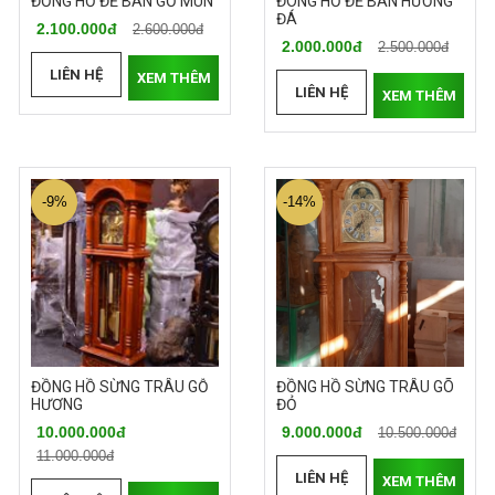
ĐỒNG HỒ ĐẺ BÀN GỖ MUN
ĐÒNG HỒ ĐỂ BÀN HƯƠNG
ĐÁ
2.100.000đ
2.600.000đ
2.000.000đ
2.500.000đ
LIÊN HỆ
XEM THÊM
LIÊN HỆ
XEM THÊM
-9%
-14%
ĐỒNG HỒ SỪNG TRÂU GỖ
ĐỒNG HỒ SỪNG TRÂU GÕ
HƯƠNG
ĐỎ
10.000.000đ
9.000.000đ
10.500.000đ
11.000.000đ
LIÊN HỆ
XEM THÊM