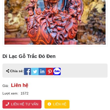
Di Lạc Gỗ Trắc Đỏ Đen
Chia sẻ:
Liên hệ
Giá:
Lượt xem:
1572
LIÊN HỆ TƯ VẤN
LIÊN HỆ