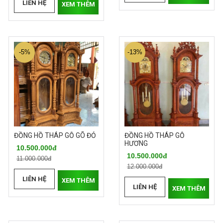
LIÊN HỆ
XEM THÊM
-5%
-13%
ĐỒNG HỒ THÁP GỖ GÕ ĐỎ
ĐỒNG HỒ THÁP GỖ
HƯƠNG
10.500.000đ
10.500.000đ
11.000.000đ
12.000.000đ
LIÊN HỆ
XEM THÊM
LIÊN HỆ
XEM THÊM