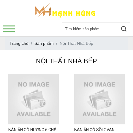
Trang chủ
Sản phẩm
Nội Thất Nhà Bếp
NỘI THẤT NHÀ BẾP
BÀN ĂN GỖ HƯƠNG 6 GHẾ
BÀN ĂN GỖ SỒI OVANL