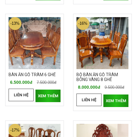
-13%
-16%
BÀN ĂN GỖ TRÀM 6 GHẾ
BỘ BÀN ĂN GỖ TRÀM
BÔNG VÀNG 8 GHẾ
6.500.000đ
7.500.000đ
8.000.000đ
9.500.000đ
LIÊN HỆ
XEM THÊM
LIÊN HỆ
XEM THÊM
-17%