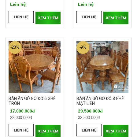
Liên hệ
Liên hệ
LIÊN HỆ
LIÊN HỆ
XEM THÊM
XEM THÊM
-23%
-9%
BẦN ĂN GỖ GÕ ĐỎ 6 GHẾ
BÀN ĂN GỖ GÕ ĐỎ 8 GHẾ
TRÒN
MẶT LIỀN
17.000.000đ
29.500.000đ
22.000.000đ
32.500.000đ
LIÊN HỆ
LIÊN HỆ
XEM THÊM
XEM THÊM