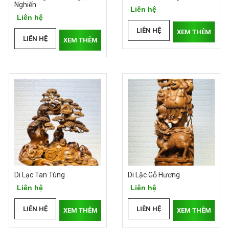
Nghiến
Liên hệ
Liên hệ
LIÊN HỆ
XEM THÊM
LIÊN HỆ
XEM THÊM
Di Lạc Tan Tùng
Di Lặc Gỗ Hương
Liên hệ
Liên hệ
LIÊN HỆ
LIÊN HỆ
XEM THÊM
XEM THÊM