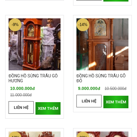
-9%
-14%
ĐỒNG HỒ SỪNG TRÂU GỖ
ĐỒNG HỒ SỪNG TRÂU GÕ
HƯƠNG
ĐỎ
10.000.000đ
9.000.000đ
10.500.000đ
11.000.000đ
LIÊN HỆ
XEM THÊM
LIÊN HỆ
XEM THÊM