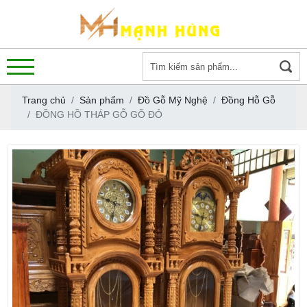
Trang chủ
Sản phẩm
Đồ Gỗ Mỹ Nghệ
Đồng Hỗ Gỗ
ĐỒNG HỒ THÁP GỖ GÕ ĐỎ