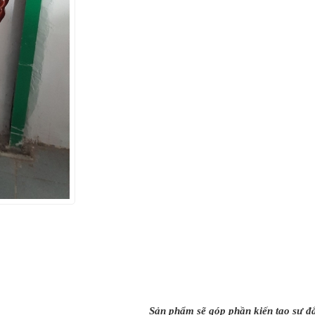
Sản phẩm sẽ góp phần kiến tạo sự đẳ