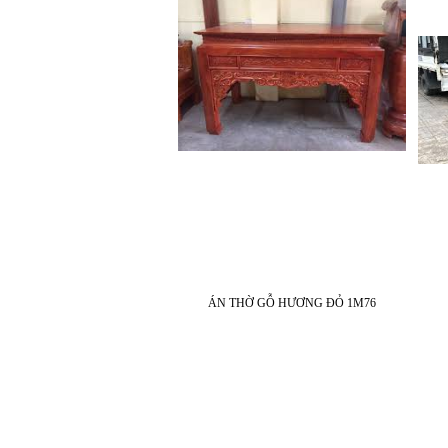
ÁN THỜ GỖ HƯƠNG ĐỎ 1M76