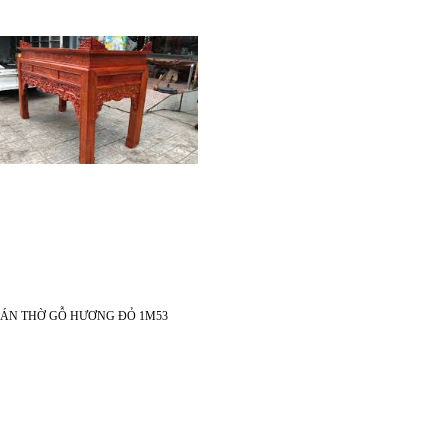
ÁN THỜ GỖ HƯƠNG ĐỎ 1M53