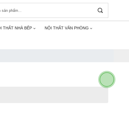
I THẤT NHÀ BẾP
NỘI THẤT VĂN PHÒNG