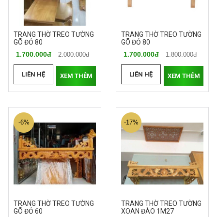
TRANG THỜ TREO TƯỜNG
TRANG THỜ TREO TƯỜNG
GÕ ĐỎ 80
GÕ ĐỎ 80
1.700.000đ
1.700.000đ
2.000.000đ
1.800.000đ
LIÊN HỆ
LIÊN HỆ
XEM THÊM
XEM THÊM
-6%
-17%
TRANG THỜ TREO TƯỜNG
TRANG THỜ TREO TƯỜNG
GÕ ĐỎ 60
XOAN ĐÀO 1M27