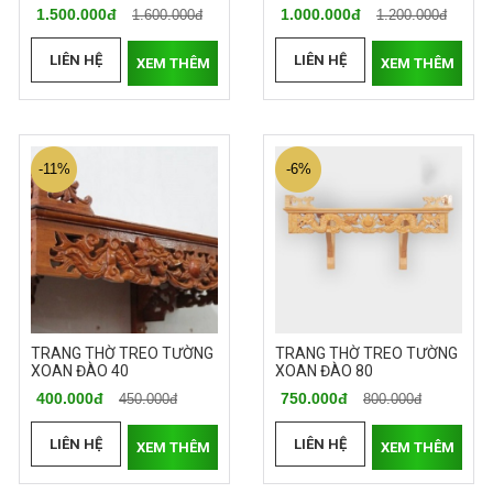
1.500.000đ
1.000.000đ
1.600.000đ
1.200.000đ
LIÊN HỆ
LIÊN HỆ
XEM THÊM
XEM THÊM
-11%
-6%
TRANG THỜ TREO TƯỜNG
TRANG THỜ TREO TƯỜNG
XOAN ĐÀO 40
XOAN ĐÀO 80
400.000đ
750.000đ
450.000đ
800.000đ
LIÊN HỆ
LIÊN HỆ
XEM THÊM
XEM THÊM