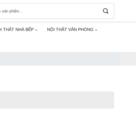
I THẤT NHÀ BẾP
NỘI THẤT VĂN PHÒNG