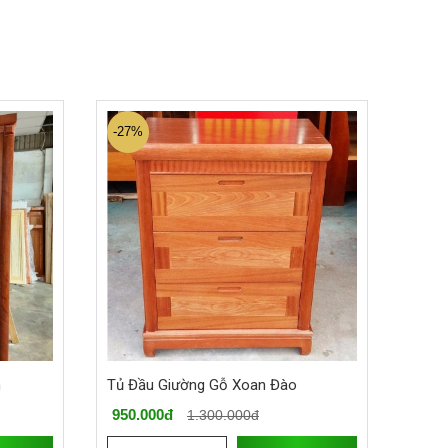
-27%
h
Tủ Đầu Giường Gỗ Xoan Đào
950.000đ
1.300.000đ