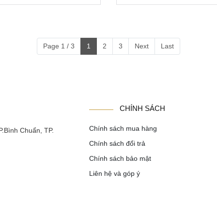
Page 1 / 3
1
2
3
Next
Last
CHÍNH SÁCH
Chính sách mua hàng
P.Bình Chuẩn, TP.
Chính sách đổi trả
Chính sách bảo mật
Liên hệ và góp ý