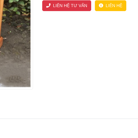
LIÊN HỆ TƯ VẤN
LIÊN HỆ