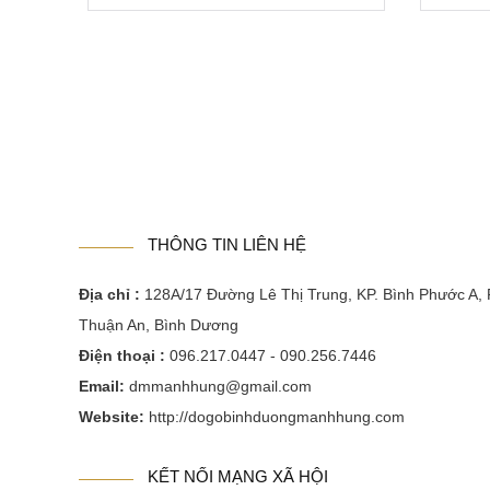
THÔNG TIN LIÊN HỆ
Địa chỉ :
128A/17 Đường Lê Thị Trung, KP. Bình Phước A, 
Thuận An, Bình Dương
Điện thoại :
096.217.0447 - 090.256.7446
Email:
dmmanhhung@gmail.com
Website:
http://dogobinhduongmanhhung.com
KẾT NỐI MẠNG XÃ HỘI